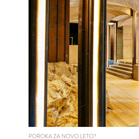
POROKA ZA NOVO LETO?