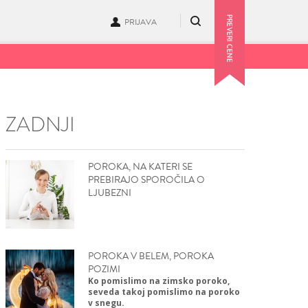
PRIJAVA
ZADNJI
POROKA, NA KATERI SE
PREBIRAJO SPOROČILA O
LJUBEZNI
POROKA V BELEM, POROKA
POZIMI
Ko pomislimo na zimsko poroko,
seveda takoj pomislimo na poroko
v snegu.