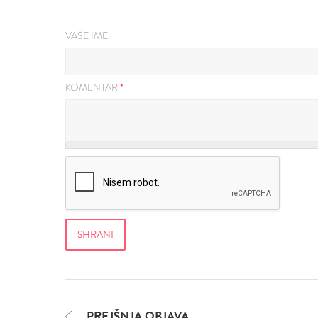
VAŠE IME
KOMENTAR
*
PREJŠNJA OBJAVA