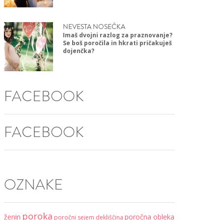
NEVESTA NOSEČKA
Imaš dvojni razlog za praznovanje?
Se boš poročila in hkrati pričakuješ
dojenčka?
FACEBOOK
FACEBOOK
OZNAKE
poroka
ženin
poročna obleka
poročni sejem
dekliščina