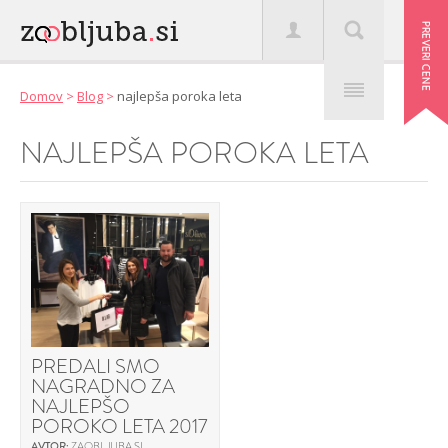
Domov
>
Blog
>
najlepša poroka leta
NAJLEPŠA POROKA LETA
PREDALI SMO
NAGRADNO ZA
NAJLEPŠO
POROKO LETA 2017
AVTOR:
ZAOBLJUBA.SI