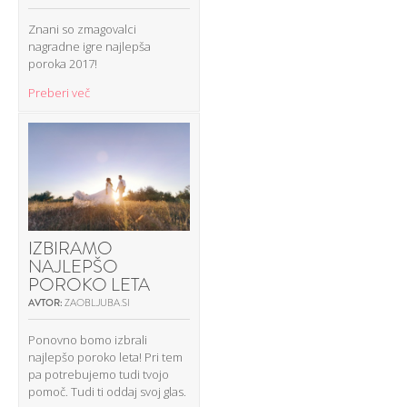
Znani so zmagovalci
nagradne igre najlepša
poroka 2017!
Preberi več
IZBIRAMO
NAJLEPŠO
POROKO LETA
AVTOR:
ZAOBLJUBA.SI
Ponovno bomo izbrali
najlepšo poroko leta! Pri tem
pa potrebujemo tudi tvojo
pomoč. Tudi ti oddaj svoj glas.