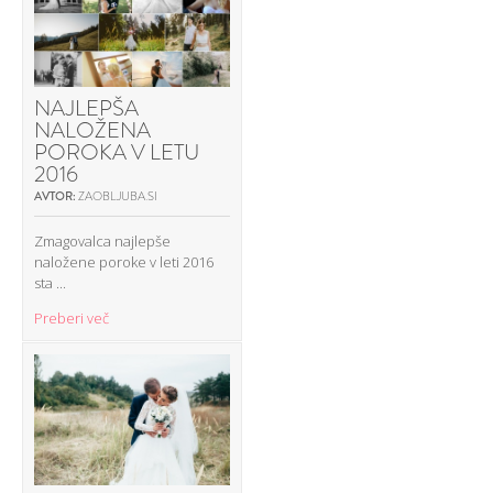
NAJLEPŠA
NALOŽENA
POROKA V LETU
2016
AVTOR:
ZAOBLJUBA.SI
Zmagovalca najlepše
naložene poroke v leti 2016
sta ...
Preberi več