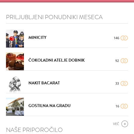
PRILJUBLJENI PONUDNIKI MESECA
MINICITY
146
ČOKOLADNI ATELJE DOBNIK
92
NAKIT BACARAT
33
GOSTILNA NA GRADU
16
VEČ
NAŠE PRIPOROČILO