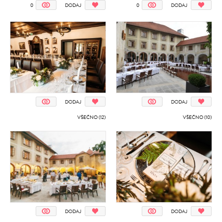
0
DODAJ
0
DODAJ
DODAJ
DODAJ
VŠEČNO (12)
VŠEČNO (10)
DODAJ
DODAJ