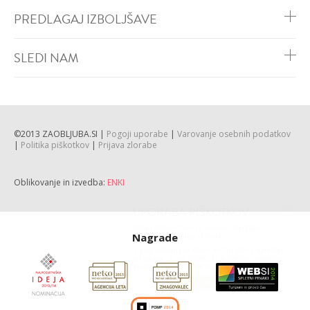
PREDLAGAJ IZBOLJŠAVE
SLEDI NAM
©2013 ZAOBLJUBA.SI |
Pogoji uporabe
|
Varovanje osebnih podatkov
|
Politika piškotkov
|
Prijava zlorabe
Oblikovanje in izvedba:
ENKI
Nagrade