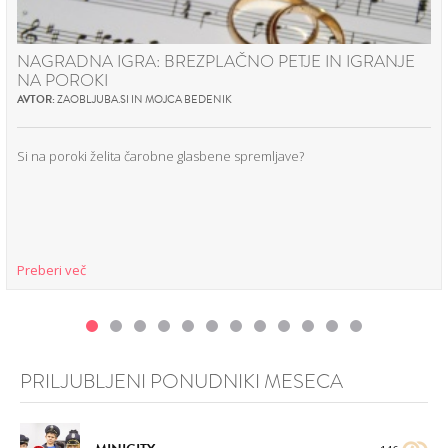
NAGRADNA IGRA: BREZPLAČNO PETJE IN IGRANJE
NA POROKI
AVTOR:
ZAOBLJUBA.SI IN MOJCA BEDENIK
Si na poroki želita čarobne glasbene spremljave?
Preberi več
PRILJUBLJENI PONUDNIKI MESECA