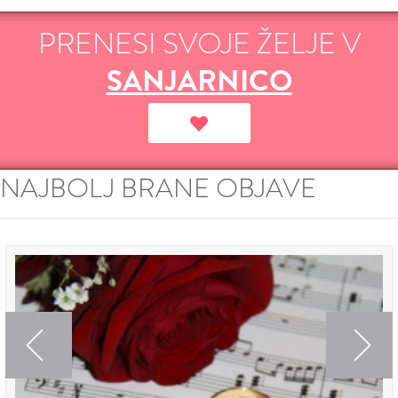
PRENESI SVOJE ŽELJE V
SANJARNICO
NAJBOLJ BRANE OBJAVE
Previous
Next