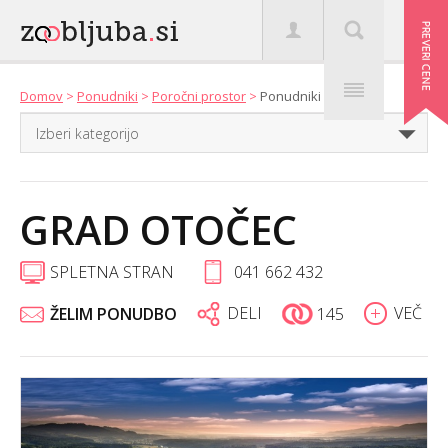
Domov
>
Ponudniki
>
Poročni prostor
>
Ponudniki
GRAD OTOČEC
SPLETNA STRAN
041 662 432
DELI
VEČ
ŽELIM PONUDBO
145