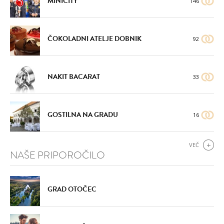
MINICITY
146
ČOKOLADNI ATELJE DOBNIK
92
NAKIT BACARAT
33
GOSTILNA NA GRADU
16
VEČ
NAŠE PRIPOROČILO
GRAD OTOČEC