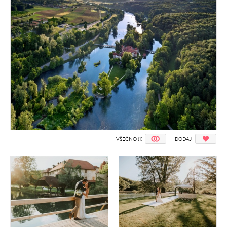
VŠEČNO (1)
DODAJ