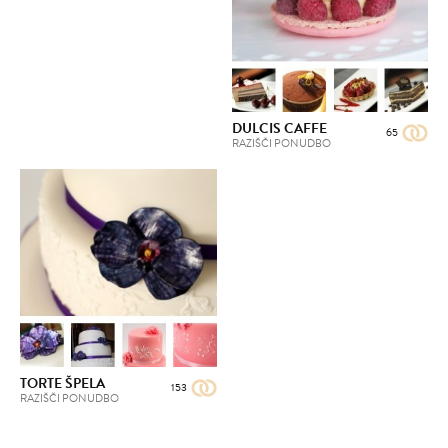
DULCIS CAFFE
65
RAZIŠČI PONUDBO
TORTE ŠPELA
153
RAZIŠČI PONUDBO