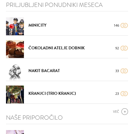
PRILJUBLJENI PONUDNIKI MESECA
MINICITY
146
ČOKOLADNI ATELJE DOBNIK
92
NAKIT BACARAT
33
KRANJCI (TRIO KRANJC)
23
VEČ
NAŠE PRIPOROČILO