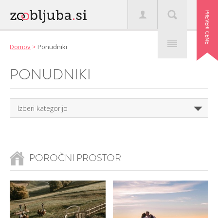
Domov
>
Ponudniki
PONUDNIKI
POROČNI PROSTOR