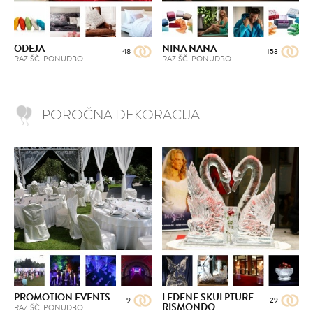
ODEJA
NINA NANA
48
153
RAZIŠČI PONUDBO
RAZIŠČI PONUDBO
POROČNA DEKORACIJA
PROMOTION EVENTS
LEDENE SKULPTURE
9
29
RISMONDO
RAZIŠČI PONUDBO