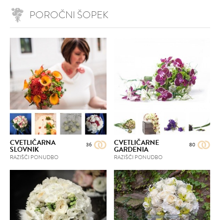
POROČNI ŠOPEK
CVETLIČARNA
CVETLIČARNE
36
80
SLOVNIK
GARDENIA
RAZIŠČI PONUDBO
RAZIŠČI PONUDBO