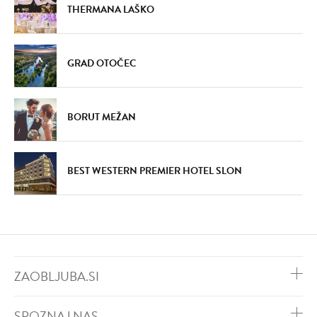
THERMANA LAŠKO
GRAD OTOČEC
BORUT MEŽAN
BEST WESTERN PREMIER HOTEL SLON
ZAOBLJUBA.SI
SPOZNAJ NAS