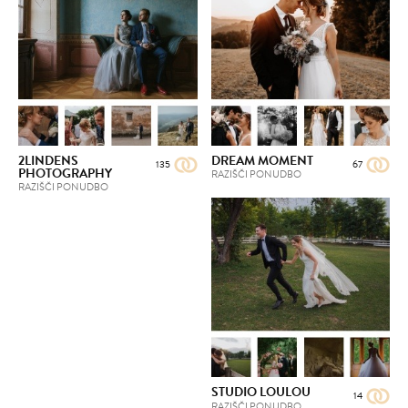
2LINDENS
DREAM MOMENT
135
67
PHOTOGRAPHY
RAZIŠČI PONUDBO
RAZIŠČI PONUDBO
STUDIO LOULOU
14
RAZIŠČI PONUDBO