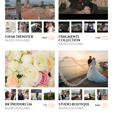
UJEMI TRENUTEK
FRAGMENTS
1829
1164
COLLECTION
RAZIŠČI PONUDBO
RAZIŠČI PONUDBO
BK PRODUKCIJA
STUDIO BOUTIQUE
172
3841
RAZIŠČI PONUDBO
RAZIŠČI PONUDBO