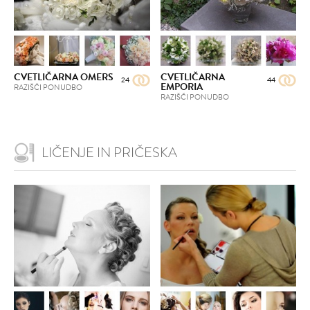
CVETLIČARNA OMERS
CVETLIČARNA
24
44
EMPORIA
RAZIŠČI PONUDBO
RAZIŠČI PONUDBO
LIČENJE IN PRIČESKA