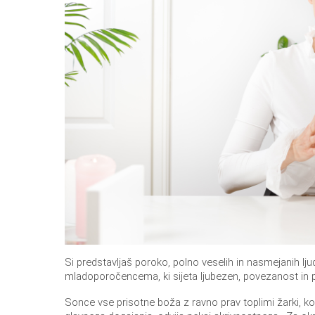
Si predstavljaš poroko, polno veselih in nasmejanih ljudi
mladoporočencema, ki sijeta ljubezen, povezanost in 
Sonce vse prisotne boža z ravno prav toplimi žarki,