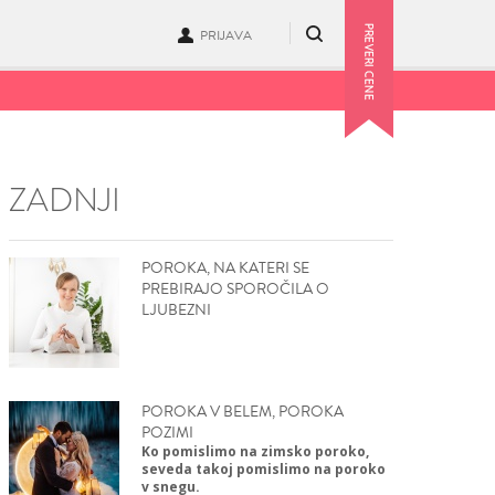
PRIJAVA
ZADNJI
POROKA, NA KATERI SE
PREBIRAJO SPOROČILA O
LJUBEZNI
POROKA V BELEM, POROKA
POZIMI
Ko pomislimo na zimsko poroko,
seveda takoj pomislimo na poroko
v snegu.