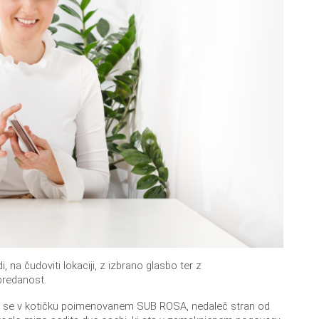
, na čudoviti lokaciji, z izbrano glasbo ter z
predanost.
 ko se v kotičku poimenovanem SUB ROSA, nedaleč stran od