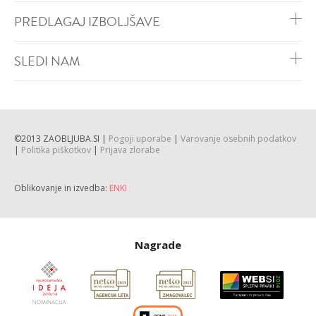
PREDLAGAJ IZBOLJŠAVE
SLEDI NAM
©2013 ZAOBLJUBA.SI |
Pogoji uporabe
|
Varovanje osebnih podatkov
|
Politika piškotkov
|
Prijava zlorabe
Oblikovanje in izvedba:
ENKI
Nagrade