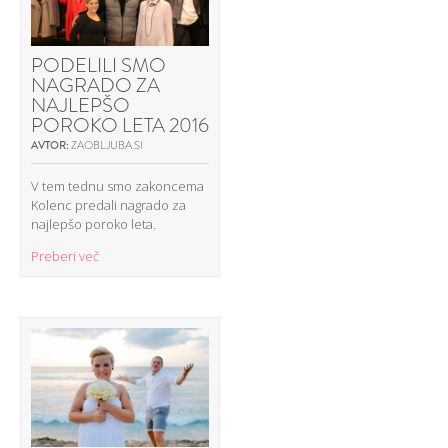
PODELILI SMO
NAGRADO ZA
NAJLEPŠO
POROKO LETA 2016
AVTOR:
ZAOBLJUBA.SI
V tem tednu smo zakoncema
Kolenc predali nagrado za
najlepšo poroko leta.
Preberi več