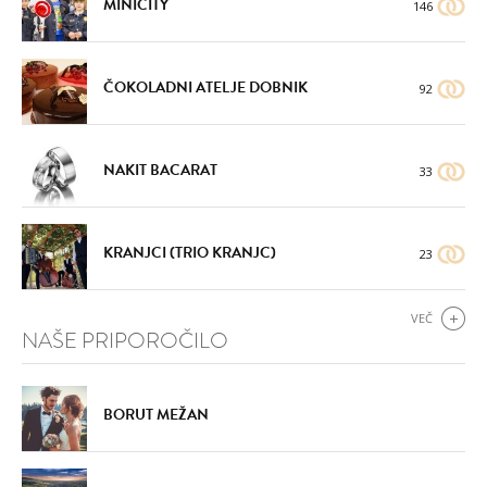
MINICITY
146
ČOKOLADNI ATELJE DOBNIK
92
NAKIT BACARAT
33
KRANJCI (TRIO KRANJC)
23
VEČ
NAŠE PRIPOROČILO
BORUT MEŽAN