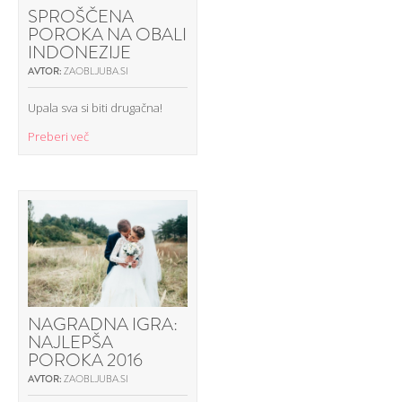
SPROŠČENA
POROKA NA OBALI
INDONEZIJE
AVTOR:
ZAOBLJUBA.SI
Upala sva si biti drugačna!
Preberi več
NAGRADNA IGRA:
NAJLEPŠA
POROKA 2016
AVTOR:
ZAOBLJUBA.SI