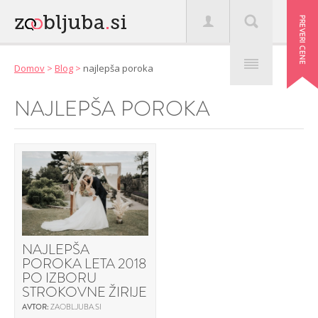
Domov
>
Blog
>
najlepša poroka
NAJLEPŠA POROKA
NAJLEPŠA
POROKA LETA 2018
PO IZBORU
STROKOVNE ŽIRIJE
AVTOR:
ZAOBLJUBA.SI