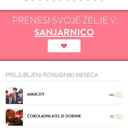
PRENESI SVOJE ŽELJE V
SANJARNICO
PRILJUBLJENI PONUDNIKI MESECA
MINICITY
146
ČOKOLADNI ATELJE DOBNIK
92