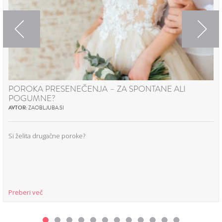
Previous
Next
POROKA PRESENEČENJA – ZA SPONTANE ALI
POGUMNE?
AVTOR:
ZAOBLJUBA.SI
Si želita drugačne poroke?
Preberi več