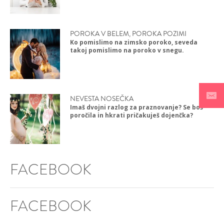
POROKA V BELEM, POROKA POZIMI
Ko pomislimo na zimsko poroko, seveda
takoj pomislimo na poroko v snegu.
NEVESTA NOSEČKA
Imaš dvojni razlog za praznovanje? Se boš
poročila in hkrati pričakuješ dojenčka?
FACEBOOK
FACEBOOK