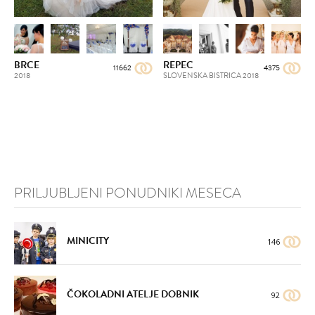
BRCE
REPEC
11662
4375
2018
SLOVENSKA BISTRICA
2018
PRILJUBLJENI PONUDNIKI MESECA
MINICITY
146
ČOKOLADNI ATELJE DOBNIK
92