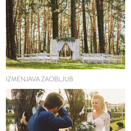
IZMENJAVA ZAOBLJUB