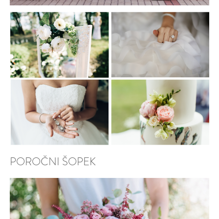
POROČNI ŠOPEK