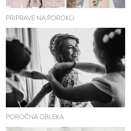
PRIPRAVE NA POROKO
POROČNA OBLEKA