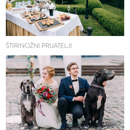
ŠTIRINOŽNI PRIJATELJI