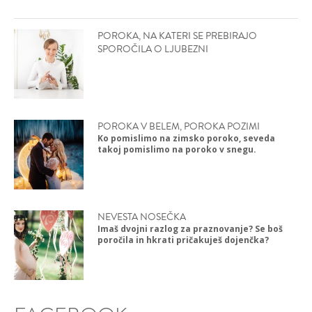
POROKA, NA KATERI SE PREBIRAJO
SPOROČILA O LJUBEZNI
POROKA V BELEM, POROKA POZIMI
Ko pomislimo na zimsko poroko, seveda
takoj pomislimo na poroko v snegu.
NEVESTA NOSEČKA
Imaš dvojni razlog za praznovanje? Se boš
poročila in hkrati pričakuješ dojenčka?