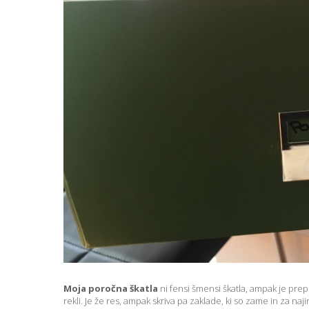
Moja poročna škatla
ni fensi šmensi škatla, ampak je prep
rekli. Je že res, ampak skriva pa zaklade, ki so zame in za n