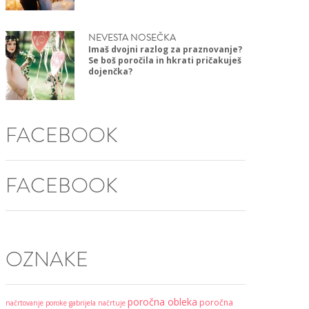
NEVESTA NOSEČKA
Imaš dvojni razlog za praznovanje?
Se boš poročila in hkrati pričakuješ
dojenčka?
FACEBOOK
FACEBOOK
OZNAKE
poročna obleka
poročna
načrtovanje poroke
gabrijela načrtuje