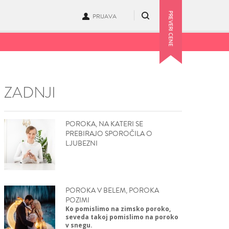
PRIJAVA
ZADNJI
POROKA, NA KATERI SE
PREBIRAJO SPOROČILA O
LJUBEZNI
POROKA V BELEM, POROKA
POZIMI
Ko pomislimo na zimsko poroko,
seveda takoj pomislimo na poroko
v snegu.