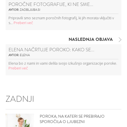
POROČNE FOTOGRAFIJE, KI NE SME...
AVTOR:
ZAOBLJUBA.SI
Pripravili smo seznam poročnih fotografij, ki jih morata vključiti v
s...
Preberi več
NASLEDNJA OBJAVA
ELENA NAČRTUJE POROKO: KAKO SE...
AVTOR:
ELENA
Elena bo z nami in vami delila svojo izkušnjo organizacije poroke.
Preberi več
ZADNJI
POROKA, NA KATERI SE PREBIRAJO
SPOROČILA O LJUBEZNI