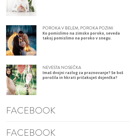
POROKA V BELEM, POROKA POZIMI
Ko pomislimo na zimsko poroko, seveda
takoj pomislimo na poroko v snegu.
NEVESTA NOSEČKA
Imaš dvojni razlog za praznovanje? Se boš
poročila in hkrati pričakuješ dojenčka?
FACEBOOK
FACEBOOK