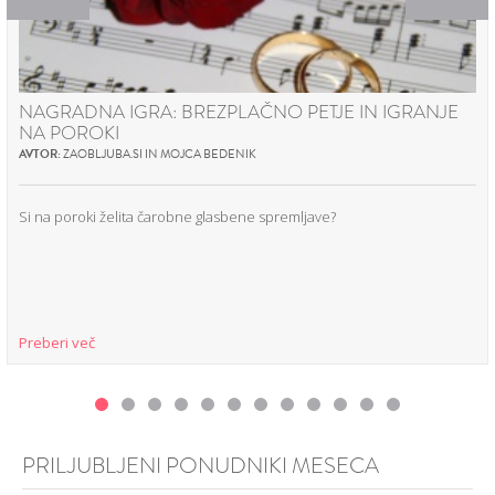
NAGRADNA IGRA: BREZPLAČNO PETJE IN IGRANJE
NA POROKI
AVTOR:
ZAOBLJUBA.SI IN MOJCA BEDENIK
Si na poroki želita čarobne glasbene spremljave?
Preberi več
PRILJUBLJENI PONUDNIKI MESECA