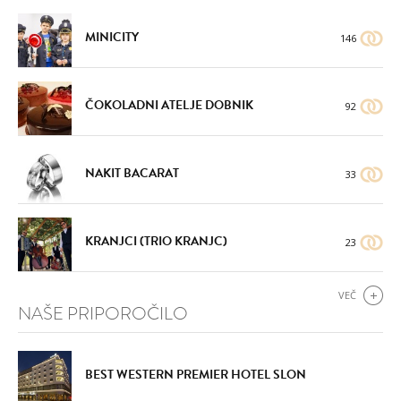
MINICITY
146
ČOKOLADNI ATELJE DOBNIK
92
NAKIT BACARAT
33
KRANJCI (TRIO KRANJC)
23
VEČ
NAŠE PRIPOROČILO
BEST WESTERN PREMIER HOTEL SLON