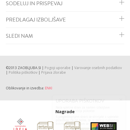
SODELUJ IN PRISPEVAJ
PREDLAGAJ IZBOLJŠAVE
SLEDI NAM
©2013 ZAOBLJUBA.SI |
Pogoji uporabe
|
Varovanje osebnih podatkov
|
Politika piškotkov
|
Prijava zlorabe
Oblikovanje in izvedba:
ENKI
Nagrade