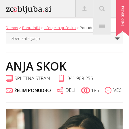
Domov
>
Ponudniki
>
Ličenje in pričeska
>
Ponudniki
ANJA SKOK
SPLETNA STRAN
041 909 256
DELI
VEČ
ŽELIM PONUDBO
186