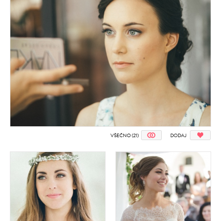
VŠEČNO (21)
DODAJ