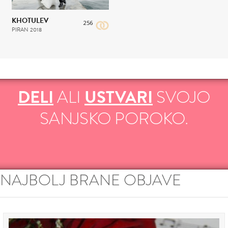
KHOTULEV
256
PIRAN
2018
DELI
ALI
USTVARI
SVOJO
SANJSKO POROKO.
NAJBOLJ BRANE OBJAVE