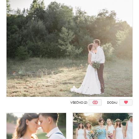
VŠEČNO (2)
DODAJ