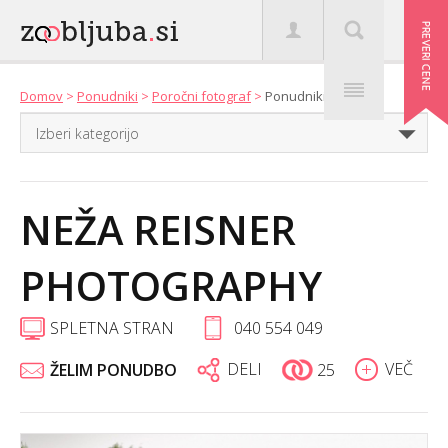
Domov
>
Ponudniki
>
Poročni fotograf
>
Ponudniki
NEŽA REISNER
PHOTOGRAPHY
SPLETNA STRAN
040 554 049
DELI
VEČ
ŽELIM PONUDBO
25