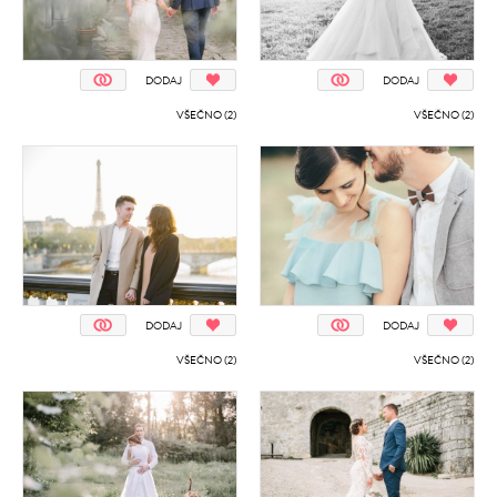
DODAJ
DODAJ
VŠEČNO (2)
VŠEČNO (2)
DODAJ
DODAJ
VŠEČNO (2)
VŠEČNO (2)