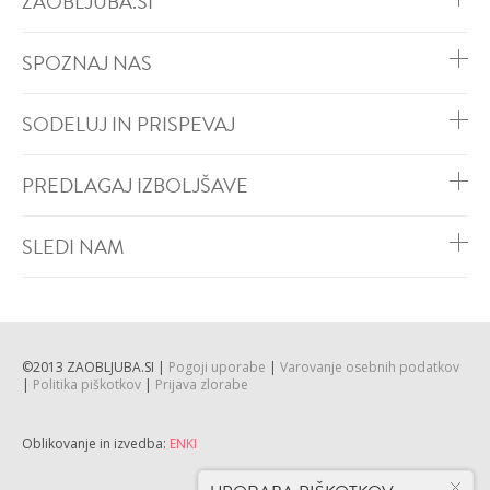
ZAOBLJUBA.SI
SPOZNAJ NAS
SODELUJ IN PRISPEVAJ
PREDLAGAJ IZBOLJŠAVE
SLEDI NAM
©2013 ZAOBLJUBA.SI |
Pogoji uporabe
|
Varovanje osebnih podatkov
|
Politika piškotkov
|
Prijava zlorabe
Oblikovanje in izvedba:
ENKI