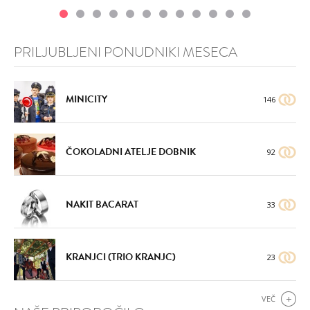
PRILJUBLJENI PONUDNIKI MESECA
MINICITY
146
ČOKOLADNI ATELJE DOBNIK
92
NAKIT BACARAT
33
KRANJCI (TRIO KRANJC)
23
VEČ