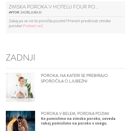
ZIMSKA POROKA V HOTELU FOUR PO...
AVTOR:
ZAOBLJUBA.SI
Zakaj pa se ne bi poročila pozimi? Preveri prednosti zimske
poroke!
Preberi več
ZADNJI
POROKA, NA KATERI SE PREBIRAJO
SPOROČILA O LJUBEZNI
POROKA V BELEM, POROKA POZIMI
Ko pomislimo na zimsko poroko, seveda
takoj pomislimo na poroko v snegu.