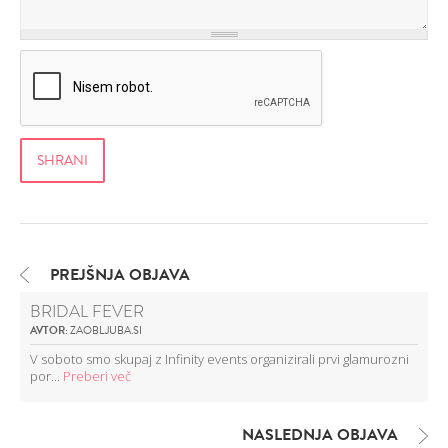
PREJŠNJA OBJAVA
BRIDAL FEVER
AVTOR:
ZAOBLJUBA.SI
V soboto smo skupaj z Infinity events organizirali prvi glamurozni
por...
Preberi več
NASLEDNJA OBJAVA