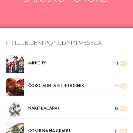
PRILJUBLJENI PONUDNIKI MESECA
MINICITY
146
ČOKOLADNI ATELJE DOBNIK
92
NAKIT BACARAT
33
GOSTILNA NA GRADU
16