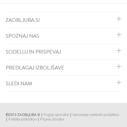
ZAOBLJUBA.SI
SPOZNAJ NAS
SODELUJ IN PRISPEVAJ
PREDLAGAJ IZBOLJŠAVE
SLEDI NAM
©2013 ZAOBLJUBA.SI |
Pogoji uporabe
|
Varovanje osebnih podatkov
|
Politika piškotkov
|
Prijava zlorabe