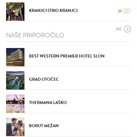
KRANJCI (TRIO KRANJC)
23
VEČ
NAŠE PRIPOROČILO
BEST WESTERN PREMIER HOTEL SLON
GRAD OTOČEC
THERMANA LAŠKO
BORUT MEŽAN