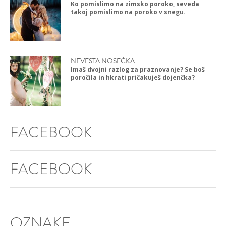
Ko pomislimo na zimsko poroko, seveda
takoj pomislimo na poroko v snegu.
NEVESTA NOSEČKA
Imaš dvojni razlog za praznovanje? Se boš
poročila in hkrati pričakuješ dojenčka?
FACEBOOK
FACEBOOK
OZNAKE