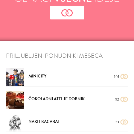
PRILJUBLJENI PONUDNIKI MESECA
MINICITY
146
ČOKOLADNI ATELJE DOBNIK
92
NAKIT BACARAT
33