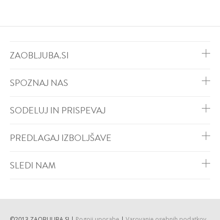
ZAOBLJUBA.SI
SPOZNAJ NAS
SODELUJ IN PRISPEVAJ
PREDLAGAJ IZBOLJŠAVE
SLEDI NAM
©2013 ZAOBLJUBA.SI |
Pogoji uporabe
|
Varovanje osebnih podatkov