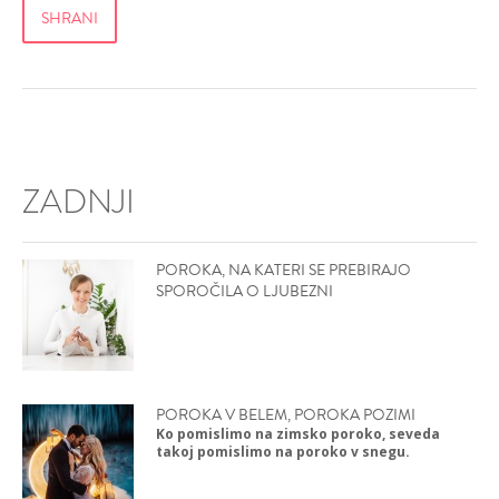
ZADNJI
POROKA, NA KATERI SE PREBIRAJO
SPOROČILA O LJUBEZNI
POROKA V BELEM, POROKA POZIMI
Ko pomislimo na zimsko poroko, seveda
takoj pomislimo na poroko v snegu.