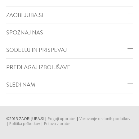
ZAOBLJUBA.SI
SPOZNAJ NAS
SODELUJ IN PRISPEVAJ
PREDLAGAJ IZBOLJŠAVE
SLEDI NAM
©2013 ZAOBLJUBA.SI |
Pogoji uporabe
|
Varovanje osebnih podatkov
|
Politika piškotkov
|
Prijava zlorabe