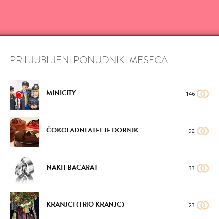
PRILJUBLJENI PONUDNIKI MESECA
MINICITY
146
ČOKOLADNI ATELJE DOBNIK
92
NAKIT BACARAT
33
KRANJCI (TRIO KRANJC)
23