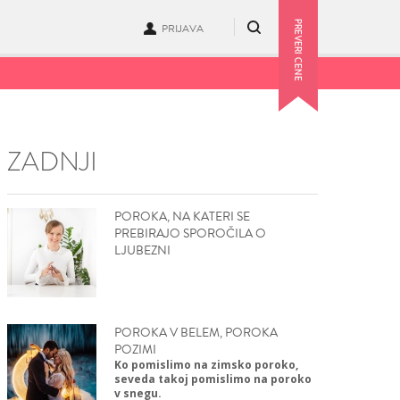
PRIJAVA
ZADNJI
POROKA, NA KATERI SE
PREBIRAJO SPOROČILA O
LJUBEZNI
POROKA V BELEM, POROKA
POZIMI
Ko pomislimo na zimsko poroko,
seveda takoj pomislimo na poroko
v snegu.