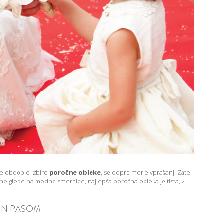
ide obdobje izbire
poročne obleke
, se odpre morje vprašanj. Zate
, ne glede na modne smernice, najlepša poročna obleka je tista, v
IN PASOM