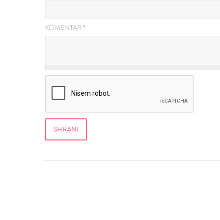
KOMENTAR
*