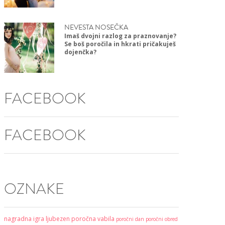
NEVESTA NOSEČKA
Imaš dvojni razlog za praznovanje?
Se boš poročila in hkrati pričakuješ
dojenčka?
FACEBOOK
FACEBOOK
OZNAKE
nagradna igra
ljubezen
poročna vabila
poročni dan
poročni obred