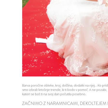
Barva poročne obleke, kroj, dolžina, dodatki na njej... Ko pr
smo izbrali letošnje trende, ki ti bodo v pomoč. A ne pozabi
kateri se boš ti na svoj dan počutila posebno.
ZAČNIMO Z NARAMNICAMI, DEKOLTEJEM 