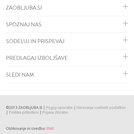
ZAOBLJUBA.SI
SPOZNAJ NAS
SODELUJ IN PRISPEVAJ
PREDLAGAJ IZBOLJŠAVE
SLEDI NAM
©2013 ZAOBLJUBA.SI |
Pogoji uporabe
|
Varovanje osebnih podatkov
|
Politika piškotkov
|
Prijava zlorabe
Oblikovanje in izvedba:
ENKI