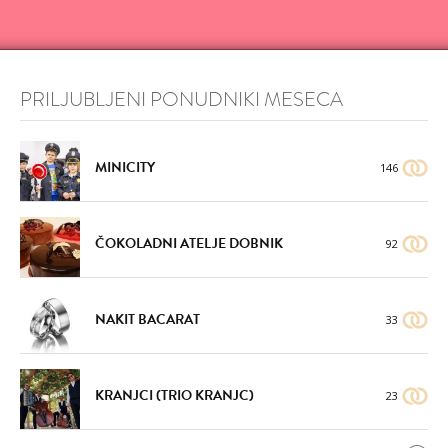
PRILJUBLJENI PONUDNIKI MESECA
MINICITY
146
ČOKOLADNI ATELJE DOBNIK
92
NAKIT BACARAT
33
KRANJCI (TRIO KRANJC)
23