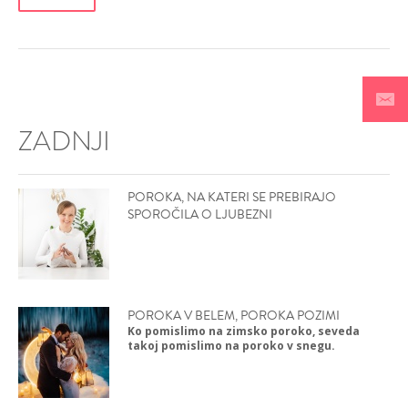
ZADNJI
POROKA, NA KATERI SE PREBIRAJO
SPOROČILA O LJUBEZNI
POROKA V BELEM, POROKA POZIMI
Ko pomislimo na zimsko poroko, seveda
takoj pomislimo na poroko v snegu.