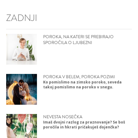
ZADNJI
POROKA, NA KATERI SE PREBIRAJO
SPOROČILA O LJUBEZNI
POROKA V BELEM, POROKA POZIMI
Ko pomislimo na zimsko poroko, seveda
takoj pomislimo na poroko v snegu.
NEVESTA NOSEČKA
Imaš dvojni razlog za praznovanje? Se boš
poročila in hkrati pričakuješ dojenčka?