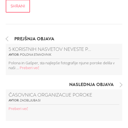
PREJŠNJA OBJAVA
5 KORISTNIH NASVETOV NEVESTE P...
AVTOR:
POLONA STANOVNIK
Polona in Gašper, sta najlepše fotografije njune poroke delila v
naši ...
Preberi več
NASLEDNJA OBJAVA
ČASOVNICA ORGANIZACIJE POROKE
AVTOR:
ZAOBLJUBA.SI
Preberi več