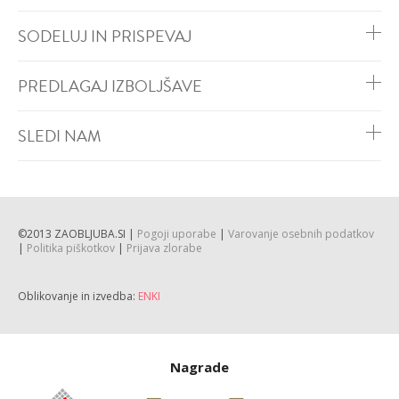
SODELUJ IN PRISPEVAJ
PREDLAGAJ IZBOLJŠAVE
SLEDI NAM
©2013 ZAOBLJUBA.SI |
Pogoji uporabe
|
Varovanje osebnih podatkov
|
Politika piškotkov
|
Prijava zlorabe
Oblikovanje in izvedba:
ENKI
Nagrade