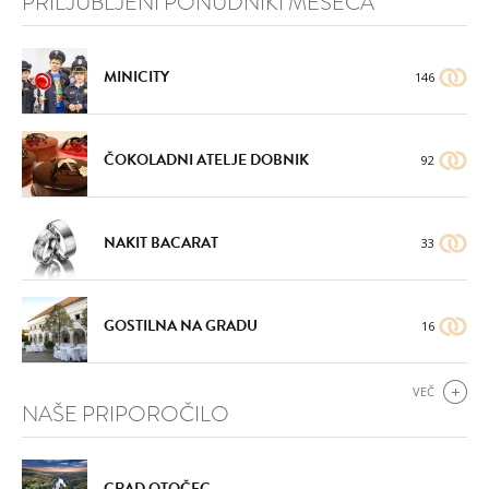
PRILJUBLJENI PONUDNIKI MESECA
MINICITY
146
ČOKOLADNI ATELJE DOBNIK
92
NAKIT BACARAT
33
GOSTILNA NA GRADU
16
VEČ
NAŠE PRIPOROČILO
GRAD OTOČEC