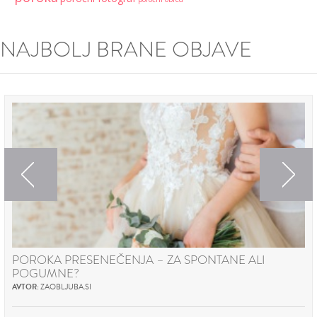
NAJBOLJ BRANE OBJAVE
Previous
Next
POROKA PRESENEČENJA – ZA SPONTANE ALI
POGUMNE?
AVTOR:
ZAOBLJUBA.SI