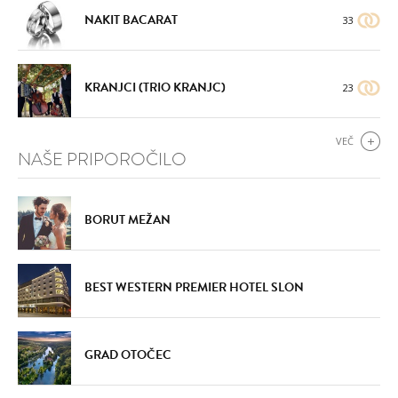
NAKIT BACARAT
33
KRANJCI (TRIO KRANJC)
23
VEČ
NAŠE PRIPOROČILO
BORUT MEŽAN
BEST WESTERN PREMIER HOTEL SLON
GRAD OTOČEC