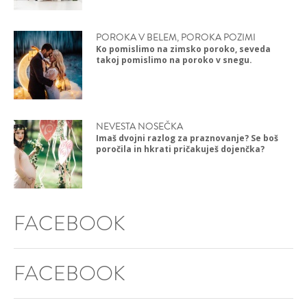
POROKA V BELEM, POROKA POZIMI
Ko pomislimo na zimsko poroko, seveda
takoj pomislimo na poroko v snegu.
NEVESTA NOSEČKA
Imaš dvojni razlog za praznovanje? Se boš
poročila in hkrati pričakuješ dojenčka?
FACEBOOK
FACEBOOK