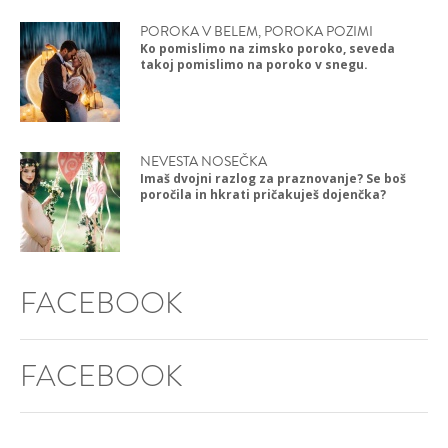
POROKA V BELEM, POROKA POZIMI
Ko pomislimo na zimsko poroko, seveda
takoj pomislimo na poroko v snegu.
NEVESTA NOSEČKA
Imaš dvojni razlog za praznovanje? Se boš
poročila in hkrati pričakuješ dojenčka?
FACEBOOK
FACEBOOK