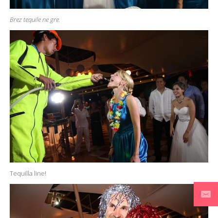
Brez tequile ne gre.
Tequilla line!