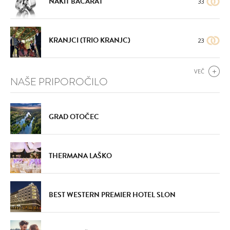
NAKIT BACARAT
33
KRANJCI (TRIO KRANJC)
23
VEČ
NAŠE PRIPOROČILO
GRAD OTOČEC
THERMANA LAŠKO
BEST WESTERN PREMIER HOTEL SLON