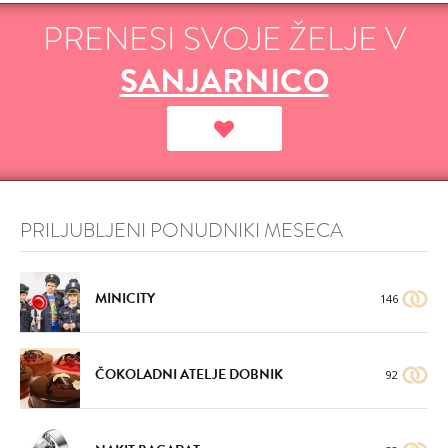
PRENESI SVOJE ŽELJE V
SANJARNICO
PRILJUBLJENI PONUDNIKI MESECA
MINICITY
146
ČOKOLADNI ATELJE DOBNIK
92