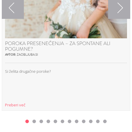
Previous
Next
POROKA PRESENEČENJA – ZA SPONTANE ALI
POGUMNE?
AVTOR:
ZAOBLJUBA.SI
Si želita drugačne poroke?
Preberi več