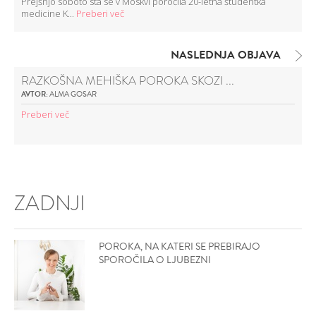
Prejšnjo soboto sta se v Moskvi poročila 20-letna študentka
medicine K...
Preberi več
NASLEDNJA OBJAVA
RAZKOŠNA MEHIŠKA POROKA SKOZI ...
AVTOR:
ALMA GOSAR
Preberi več
ZADNJI
POROKA, NA KATERI SE PREBIRAJO
SPOROČILA O LJUBEZNI