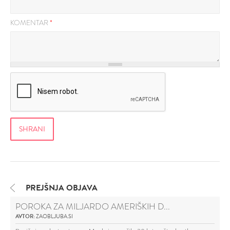
KOMENTAR
*
PREJŠNJA OBJAVA
POROKA ZA MILJARDO AMERIŠKIH D...
AVTOR:
ZAOBLJUBA.SI