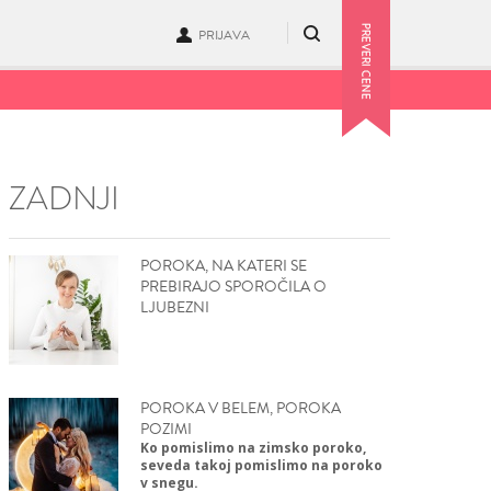
PRIJAVA
ZADNJI
POROKA, NA KATERI SE
PREBIRAJO SPOROČILA O
LJUBEZNI
POROKA V BELEM, POROKA
POZIMI
Ko pomislimo na zimsko poroko,
seveda takoj pomislimo na poroko
v snegu.