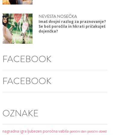
NEVESTA NOSEČKA
Imaš dvojni razlog za praznovanje?
Se boš poročila in hkrati pričakuješ
dojenčka?
FACEBOOK
FACEBOOK
OZNAKE
nagradna igra
ljubezen
poročna vabila
poročni dan
poročni obred