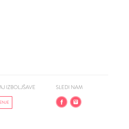
J IZBOLJŠAVE
SLEDI NAM
ENJE