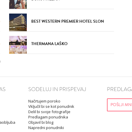
BEST WESTERN PREMIER HOTEL SLON
THERMANA LAŠKO
AS
SODELUJ IN PRISPEVAJ
PREDLAGA
Načrtujem poroko
POŠLJI MN
Vključil bi se kot ponudnik
Delil bi svoje fotografije
Predlagam ponudnika
Zaobljuba
Objavil bi blog
Napredni ponudniki