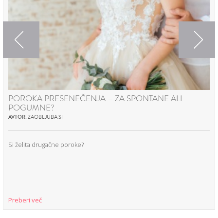
Previous
Next
POROKA PRESENEČENJA – ZA SPONTANE ALI
POGUMNE?
AVTOR:
ZAOBLJUBA.SI
Si želita drugačne poroke?
Preberi več