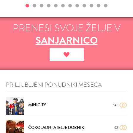
PRENESI SVOJE ŽELJE V
SANJARNICO
PRILJUBLJENI PONUDNIKI MESECA
MINICITY
146
ČOKOLADNI ATELJE DOBNIK
92