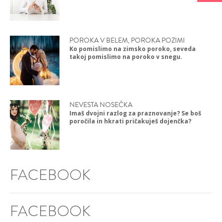
POROKA V BELEM, POROKA POZIMI
Ko pomislimo na zimsko poroko, seveda
takoj pomislimo na poroko v snegu.
NEVESTA NOSEČKA
Imaš dvojni razlog za praznovanje? Se boš
poročila in hkrati pričakuješ dojenčka?
FACEBOOK
FACEBOOK