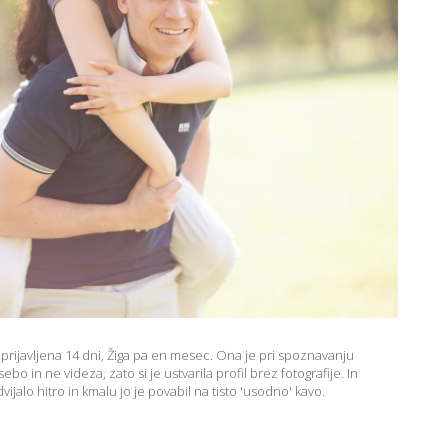
 prijavljena 14 dni, Žiga pa en mesec. Ona je pri spoznavanju
o in ne videza, zato si je ustvarila profil brez fotografije. In
jalo hitro in kmalu jo je povabil na tisto 'usodno' kavo.