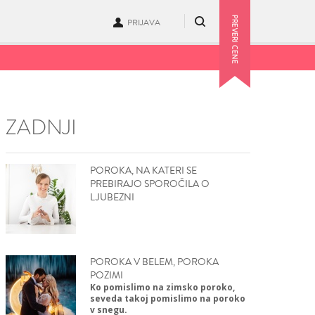
PRIJAVA
ZADNJI
POROKA, NA KATERI SE
PREBIRAJO SPOROČILA O
LJUBEZNI
POROKA V BELEM, POROKA
POZIMI
Ko pomislimo na zimsko poroko,
seveda takoj pomislimo na poroko
v snegu.