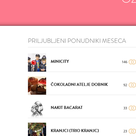
PRILJUBLJENI PONUDNIKI MESECA
MINICITY
146
ČOKOLADNI ATELJE DOBNIK
92
NAKIT BACARAT
33
KRANJCI (TRIO KRANJC)
23