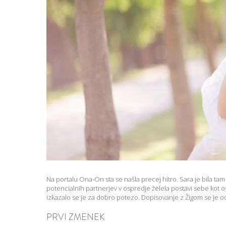
Na portalu Ona-On sta se našla precej hitro. Sara je bila tam
potencialnih partnerjev v ospredje želela postavi sebe kot oseb
izkazalo se je za dobro potezo. Dopisovanje z Žigom se je odvi
PRVI ZMENEK