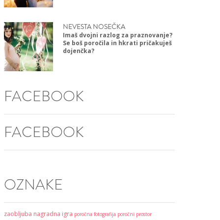
NEVESTA NOSEČKA
Imaš dvojni razlog za praznovanje?
Se boš poročila in hkrati pričakuješ
dojenčka?
FACEBOOK
FACEBOOK
OZNAKE
zaobljuba
nagradna igra
poročna fotografija
poročni prostor