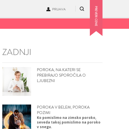
PRIJAVA
ZADNJI
POROKA, NA KATERI SE
PREBIRAJO SPOROČILA O
LJUBEZNI
POROKA V BELEM, POROKA
POZIMI
Ko pomislimo na zimsko poroko,
seveda takoj pomislimo na poroko
v snegu.