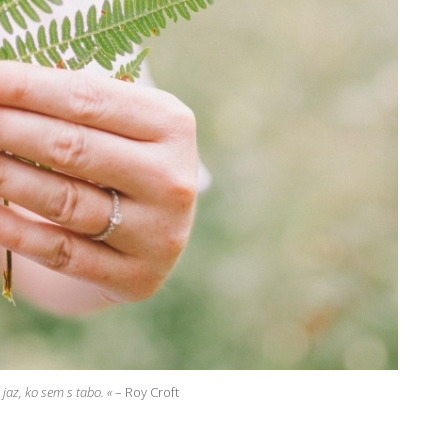
 jaz, ko sem s tabo. «
– Roy Croft