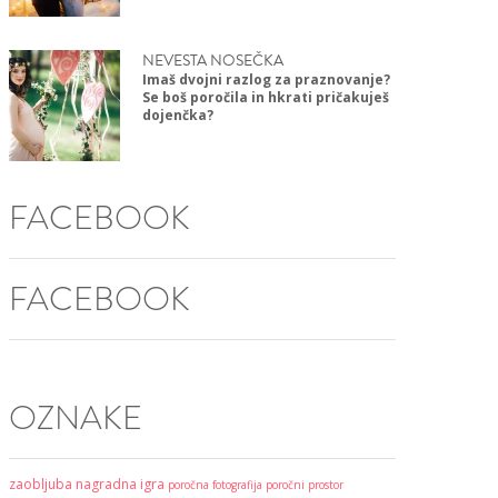
NEVESTA NOSEČKA
Imaš dvojni razlog za praznovanje?
Se boš poročila in hkrati pričakuješ
dojenčka?
FACEBOOK
FACEBOOK
OZNAKE
zaobljuba
nagradna igra
poročna fotografija
poročni prostor