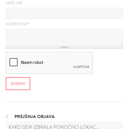
VAŠE IME
KOMENTAR
*
PREJŠNJA OBJAVA
KAKO SEM IZBRALA POROČNO LOKAC...