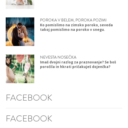
POROKA V BELEM, POROKA POZIMI
Ko pomislimo na zimsko poroko, seveda
takoj pomislimo na poroko v snegu.
NEVESTA NOSEČKA
Imaš dvojni razlog za praznovanje? Se boš
poročila in hkrati pričakuješ dojenčka?
FACEBOOK
FACEBOOK