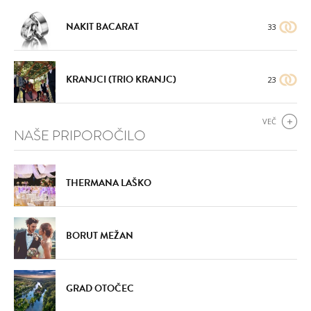
NAKIT BACARAT
33
KRANJCI (TRIO KRANJC)
23
VEČ
NAŠE PRIPOROČILO
THERMANA LAŠKO
BORUT MEŽAN
GRAD OTOČEC