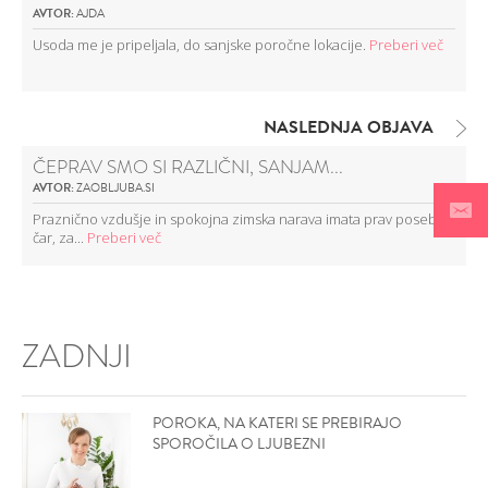
AVTOR:
AJDA
Usoda me je pripeljala, do sanjske poročne lokacije.
Preberi več
NASLEDNJA OBJAVA
ČEPRAV SMO SI RAZLIČNI, SANJAM...
AVTOR:
ZAOBLJUBA.SI
Praznično vzdušje in spokojna zimska narava imata prav poseben
čar, za...
Preberi več
ZADNJI
POROKA, NA KATERI SE PREBIRAJO
SPOROČILA O LJUBEZNI