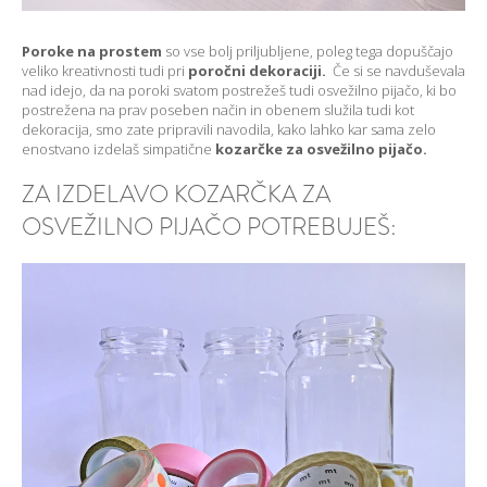
Poroke na prostem
so vse bolj priljubljene, poleg tega dopuščajo
veliko kreativnosti tudi pri
poročni dekoraciji.
Če si se navduševala
nad idejo, da na poroki svatom postrežeš tudi osvežilno pijačo, ki bo
postrežena na prav poseben način in obenem služila tudi kot
dekoracija, smo zate pripravili navodila, kako lahko kar sama zelo
enostvano izdelaš simpatične
kozarčke za osvežilno pijačo.
ZA IZDELAVO KOZARČKA ZA
OSVEŽILNO PIJAČO POTREBUJEŠ: