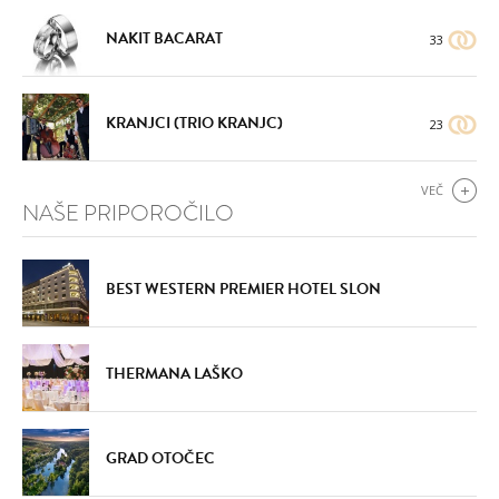
NAKIT BACARAT
33
KRANJCI (TRIO KRANJC)
23
VEČ
NAŠE PRIPOROČILO
BEST WESTERN PREMIER HOTEL SLON
THERMANA LAŠKO
GRAD OTOČEC