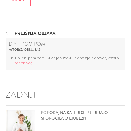
PREJŠNJA OBJAVA
DIY - POM POM
AVTOR:
ZAOBLJUBA.SI
Priljubljeni pom pomi, ki visijo v zraku, plapolajo z dreves, krasijo
...
Preberi več
ZADNJI
POROKA, NA KATERI SE PREBIRAJO
SPOROČILA O LJUBEZNI