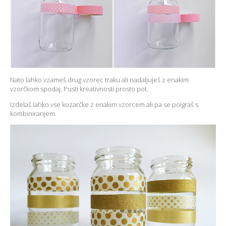
Nato lahko vzameš drug vzorec traku ali nadaljuješ z enakim
vzorčkom spodaj. Pusti kreativnosti prosto pot.
Izdelaš lahko vse kozarčke z enakim vzorcem ali pa se poigraš s
kombiniranjem.