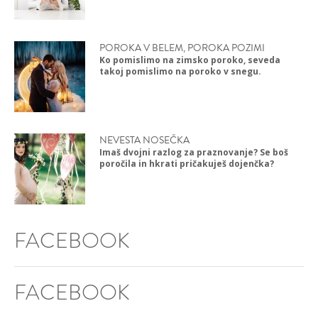
POROKA V BELEM, POROKA POZIMI
Ko pomislimo na zimsko poroko, seveda
takoj pomislimo na poroko v snegu.
NEVESTA NOSEČKA
Imaš dvojni razlog za praznovanje? Se boš
poročila in hkrati pričakuješ dojenčka?
FACEBOOK
FACEBOOK