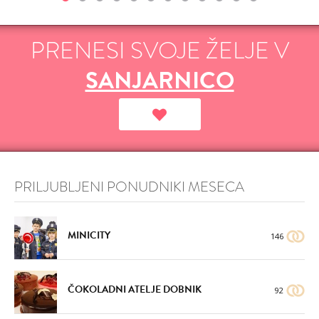
PRENESI SVOJE ŽELJE V
SANJARNICO
PRILJUBLJENI PONUDNIKI MESECA
MINICITY
146
ČOKOLADNI ATELJE DOBNIK
92