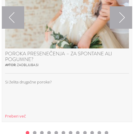
Previous
Next
POROKA PRESENEČENJA – ZA SPONTANE ALI
POGUMNE?
AVTOR:
ZAOBLJUBA.SI
Si želita drugačne poroke?
Preberi več