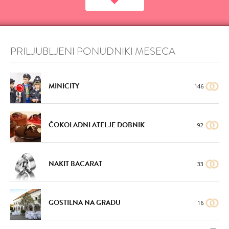
PRILJUBLJENI PONUDNIKI MESECA
MINICITY
146
ČOKOLADNI ATELJE DOBNIK
92
NAKIT BACARAT
33
GOSTILNA NA GRADU
16