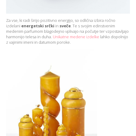
Za vse, ki radi širijo pozitivno energijo, so odlična izbira ročno
izdelani
energetski srčki
in
sveče
. Te s svojim edinstvenim
medenim parfumom blagodejno vplivajo na počutje ter vzpostavljajo
harmonijo telesa in duha.
Unikatne medene izdelke
lahko dopolnijo
z vajinimi imeni in datumom poroke.