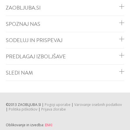
ZAOBLJUBA.SI
SPOZNAJ NAS
SODELUJ IN PRISPEVAJ
PREDLAGAJ IZBOLJŠAVE
SLEDI NAM
©2013 ZAOBLJUBA.SI |
Pogoji uporabe
|
Varovanje osebnih podatkov
|
Politika piškotkov
|
Prijava zlorabe
Oblikovanje in izvedba:
ENKI