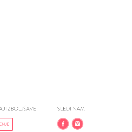
J IZBOLJŠAVE
SLEDI NAM
ENJE