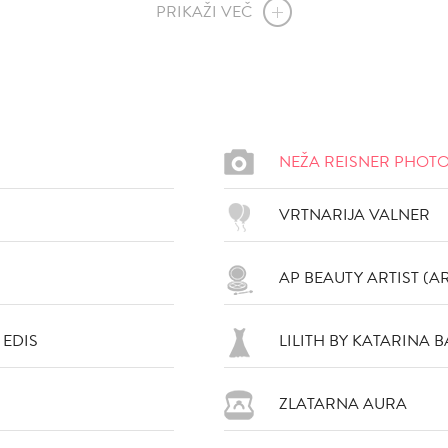
PRIKAŽI VEČ
NEŽA REISNER PHOT
VRTNARIJA VALNER
VŠEČNO (5)
DODAJ
VŠEČNO (6)
DOD
AP BEAUTY ARTIST (A
 EDIS
LILITH BY KATARINA 
ZLATARNA AURA