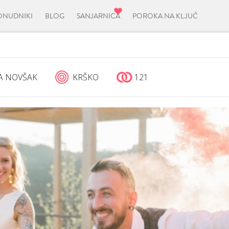
ONUDNIKI
BLOG
SANJARNICA
POROKA NA KLJUČ
A NOVŠAK
KRŠKO
121