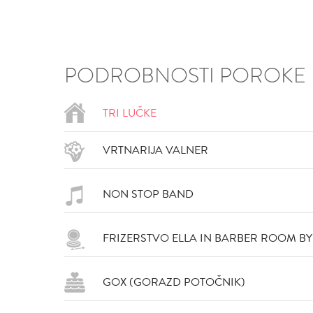
PODROBNOSTI POROKE
TRI LUČKE
VRTNARIJA VALNER
VŠEČNO (5)
DODAJ
NON STOP BAND
FRIZERSTVO ELLA IN BARBER ROOM BY
GOX (GORAZD POTOČNIK)