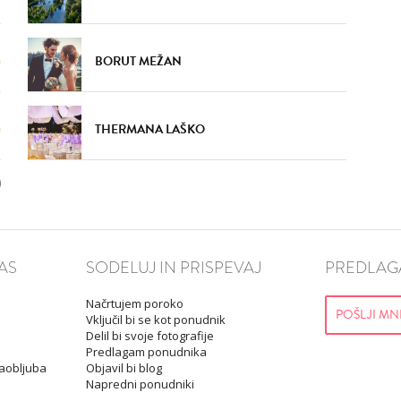
BORUT MEŽAN
THERMANA LAŠKO
AS
SODELUJ IN PRISPEVAJ
PREDLAGA
Načrtujem poroko
POŠLJI MN
Vključil bi se kot ponudnik
Delil bi svoje fotografije
Predlagam ponudnika
Zaobljuba
Objavil bi blog
Napredni ponudniki