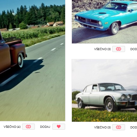
VŠEČNO (3)
DOD
VŠEČNO (4)
DODAJ
VŠEČNO (3)
DOD