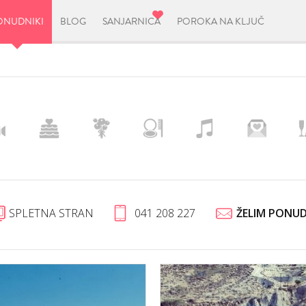
ONUDNIKI
BLOG
SANJARNICA
POROKA NA KLJUČ
SPLETNA STRAN
041 208 227
ŽELIM PONU