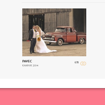
PAVEC
678
KAMNIK
2014