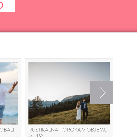
Next
OBALI
RUSTIKALNA POROKA V OBJEMU
POROČ
GORA
PS.ZA