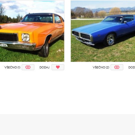
VŠEČNO (1)
DODAJ
VŠEČNO (2)
DOD