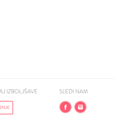
J IZBOLJŠAVE
SLEDI NAM
ENJE