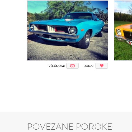
VŠEČNO (4)
DODAJ
POVEZANE POROKE