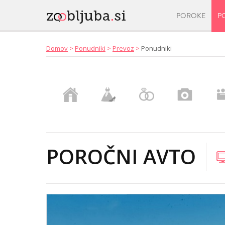
POROKE
P
Domov
>
Ponudniki
>
Prevoz
>
Ponudniki
POROČNI AVTO