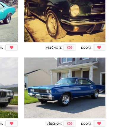
AJ
VŠEČNO (3)
DODAJ
AJ
VŠEČNO (1)
DODAJ