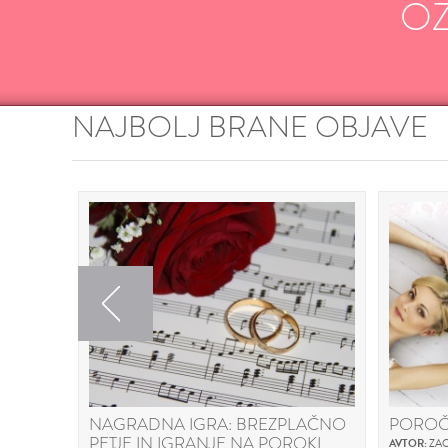
O
NAJBOLJ BRANE OBJAVE
Previous
NAGRADNA IGRA: BREZPLAČNO
POROČ
PETJE IN IGRANJE NA POROKI
AVTOR:
ZAO