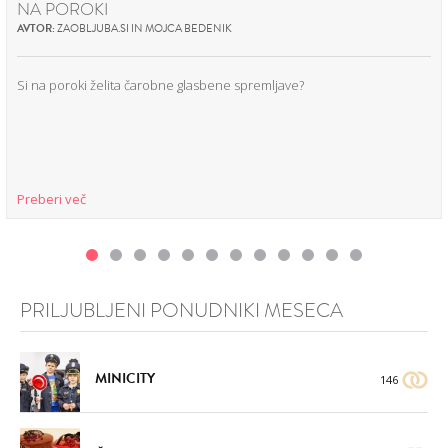
NA POROKI
AVTOR:
ZAOBLJUBA.SI IN MOJCA BEDENIK
Si na poroki želita čarobne glasbene spremljave?
Preberi več
PRILJUBLJENI PONUDNIKI MESECA
MINICITY
146