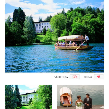
VŠEČNO (16)
DODAJ