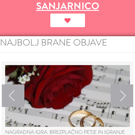
SANJARNICO
NAJBOLJ BRANE OBJAVE
Previous
Next
NAGRADNA IGRA: BREZPLAČNO PETJE IN IGRANJE