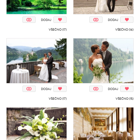
DODAJ
DODAJ
VŠEČNO (17)
VŠEČNO (14)
DODAJ
DODAJ
VŠEČNO (17)
VŠEČNO (15)