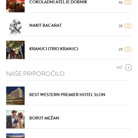
ČOKOLADNI ATELJE DOBNIK
92
NAKIT BACARAT
33
KRANJCI (TRIO KRANJC)
23
VEČ
NAŠE PRIPOROČILO
BEST WESTERN PREMIER HOTEL SLON
BORUT MEŽAN