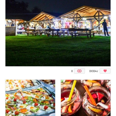
0
DODAJ