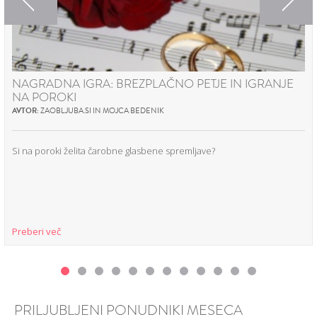
NAGRADNA IGRA: BREZPLAČNO PETJE IN IGRANJE
NA POROKI
AVTOR:
ZAOBLJUBA.SI IN MOJCA BEDENIK
Si na poroki želita čarobne glasbene spremljave?
Preberi več
PRILJUBLJENI PONUDNIKI MESECA