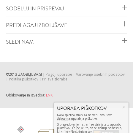
SODELUJ IN PRISPEVAJ
PREDLAGAJ IZBOLJŠAVE
SLEDI NAM
©2013 ZAOBLJUBA.SI |
Pogoji uporabe
|
Varovanje osebnih podatkov
|
Politika piškotkov
|
Prijava zlorabe
Oblikovanje in izvedba:
ENKI
Nagrade