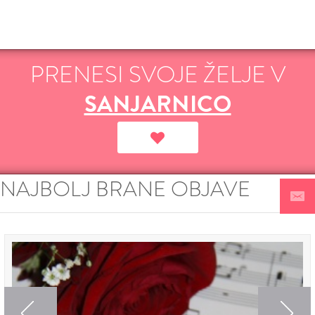
PRENESI SVOJE ŽELJE V
SANJARNICO
NAJBOLJ BRANE OBJAVE
Previous
Next