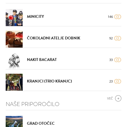
MINICITY
146
ČOKOLADNI ATELJE DOBNIK
92
NAKIT BACARAT
33
KRANJCI (TRIO KRANJC)
23
VEČ
NAŠE PRIPOROČILO
GRAD OTOČEC