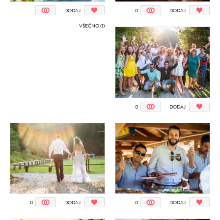
DODAJ
0
DODAJ
VŠEČNO (1)
0
DODAJ
0
DODAJ
0
DODAJ