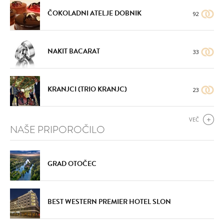
ČOKOLADNI ATELJE DOBNIK
92
NAKIT BACARAT
33
KRANJCI (TRIO KRANJC)
23
VEČ
NAŠE PRIPOROČILO
GRAD OTOČEC
BEST WESTERN PREMIER HOTEL SLON