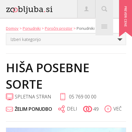
Domov
>
Ponudniki
>
Poročni prostor
>
Ponudniki
HIŠA POSEBNE
SORTE
SPLETNA STRAN
05 769 00 00
DELI
VEČ
ŽELIM PONUDBO
49