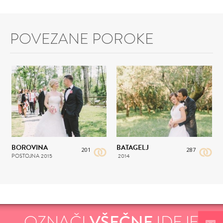
POVEZANE POROKE
BOROVINA
BATAGELJ
201
287
POSTOJNA
2015
2014
OZNAČI
VŠEČNE
IDEJE