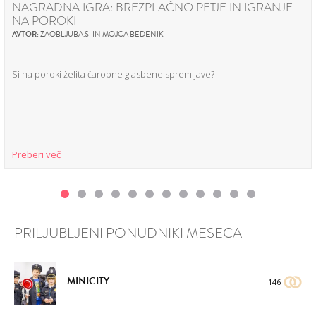
NAGRADNA IGRA: BREZPLAČNO PETJE IN IGRANJE
NA POROKI
AVTOR:
ZAOBLJUBA.SI IN MOJCA BEDENIK
Si na poroki želita čarobne glasbene spremljave?
Preberi več
PRILJUBLJENI PONUDNIKI MESECA
MINICITY
146