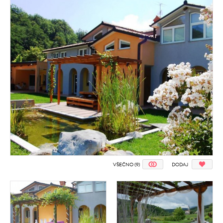
VŠEČNO (9)
DODAJ