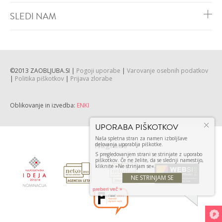
SLEDI NAM
©2013 ZAOBLJUBA.SI |
Pogoji uporabe
|
Varovanje osebnih podatkov
|
Politika piškotkov
|
Prijava zlorabe
Oblikovanje in izvedba:
ENKI
Nagrade