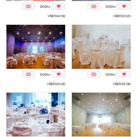
DODAJ
DODAJ
VŠEČNO (13)
VŠEČNO (21)
DODAJ
DODAJ
VŠEČNO (23)
VŠEČNO (18)