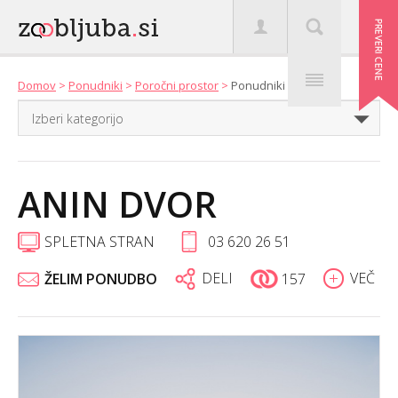
Domov
>
Ponudniki
>
Poročni prostor
>
Ponudniki
ANIN DVOR
SPLETNA STRAN
03 620 26 51
DELI
VEČ
ŽELIM PONUDBO
157