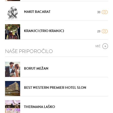
NAKIT BACARAT
33
KRANJCI (TRIO KRANJC)
23
VEČ
NAŠE PRIPOROČILO
BORUT MEŽAN
BEST WESTERN PREMIER HOTEL SLON
THERMANA LAŠKO