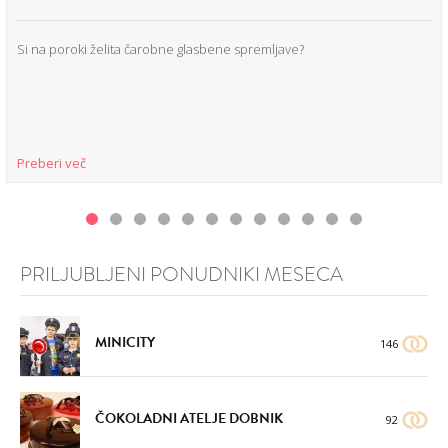
Si na poroki želita čarobne glasbene spremljave?
Preberi več
PRILJUBLJENI PONUDNIKI MESECA
MINICITY
146
ČOKOLADNI ATELJE DOBNIK
92