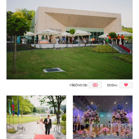
VŠEČNO (15)
DODAJ