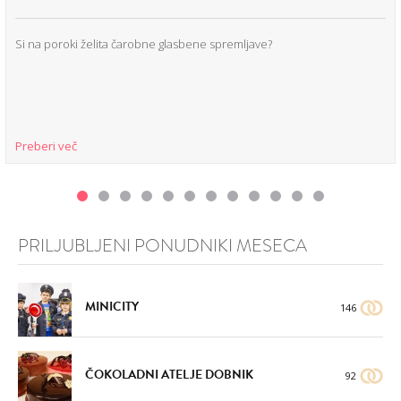
Si na poroki želita čarobne glasbene spremljave?
Preberi več
PRILJUBLJENI PONUDNIKI MESECA
MINICITY
146
ČOKOLADNI ATELJE DOBNIK
92