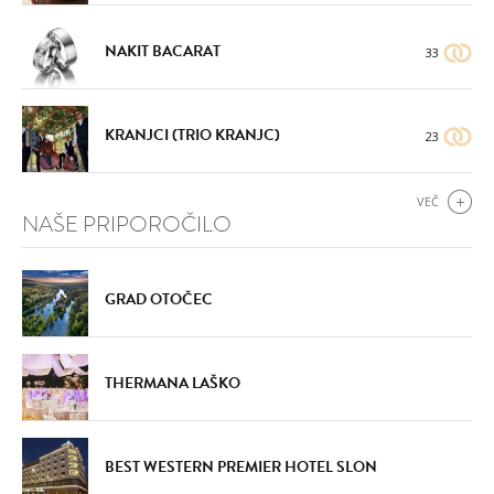
NAKIT BACARAT
33
KRANJCI (TRIO KRANJC)
23
VEČ
NAŠE PRIPOROČILO
GRAD OTOČEC
THERMANA LAŠKO
BEST WESTERN PREMIER HOTEL SLON