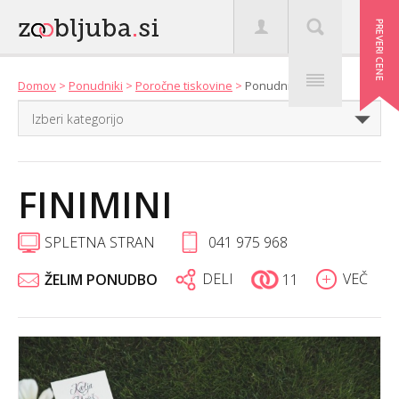
Domov
>
Ponudniki
>
Poročne tiskovine
>
Ponudniki
FINIMINI
SPLETNA STRAN
041 975 968
DELI
VEČ
ŽELIM PONUDBO
11