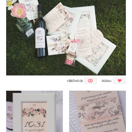
VŠEČNO (3)
DODAJ