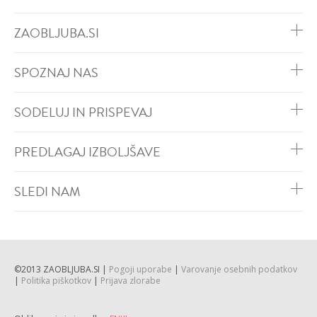
ZAOBLJUBA.SI
SPOZNAJ NAS
SODELUJ IN PRISPEVAJ
PREDLAGAJ IZBOLJŠAVE
SLEDI NAM
©2013 ZAOBLJUBA.SI |
Pogoji uporabe
|
Varovanje osebnih podatkov
|
Politika piškotkov
|
Prijava zlorabe