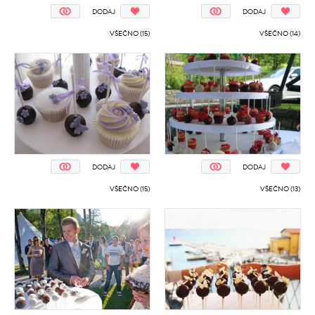
DODAJ
DODAJ
VŠEČNO (15)
VŠEČNO (14)
DODAJ
DODAJ
VŠEČNO (15)
VŠEČNO (13)