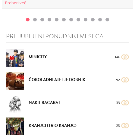
Preberi več
PRILJUBLJENI PONUDNIKI MESECA
MINICITY
146
ČOKOLADNI ATELJE DOBNIK
92
NAKIT BACARAT
33
KRANJCI (TRIO KRANJC)
23