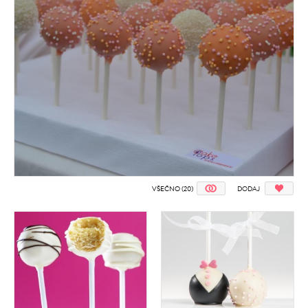
VŠEČNO (20)
DODAJ