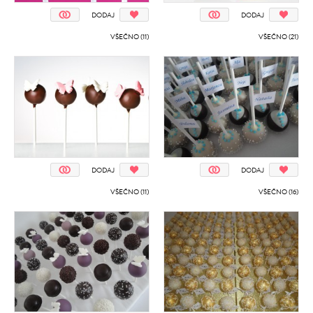
DODAJ
DODAJ
VŠEČNO (11)
VŠEČNO (21)
DODAJ
DODAJ
VŠEČNO (11)
VŠEČNO (16)