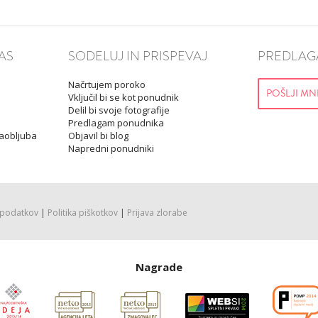
AS
SODELUJ IN PRISPEVAJ
PREDLAGA
Načrtujem poroko
POŠLJI MN
Vključil bi se kot ponudnik
Delil bi svoje fotografije
Predlagam ponudnika
Zaobljuba
Objavil bi blog
Napredni ponudniki
 podatkov
|
Politika piškotkov
|
Prijava zlorabe
Nagrade