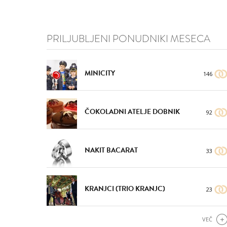
PRILJUBLJENI PONUDNIKI MESECA
MINICITY
146
ČOKOLADNI ATELJE DOBNIK
92
NAKIT BACARAT
33
KRANJCI (TRIO KRANJC)
23
VEČ