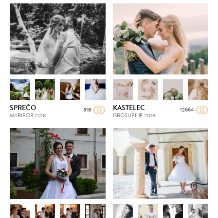
SPREČO
KASTELEC
318
12664
MARIBOR
2018
GROSUPLJE
2018