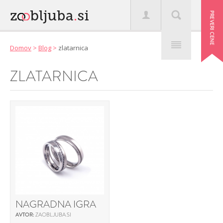
Domov
>
Blog
>
zlatarnica
ZLATARNICA
NAGRADNA IGRA
AVTOR:
ZAOBLJUBA.SI