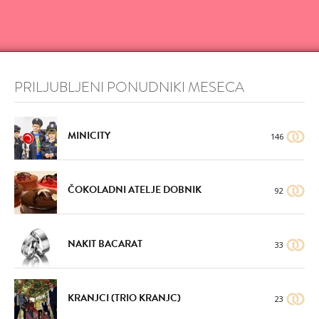
PRILJUBLJENI PONUDNIKI MESECA
MINICITY
146
ČOKOLADNI ATELJE DOBNIK
92
NAKIT BACARAT
33
KRANJCI (TRIO KRANJC)
23