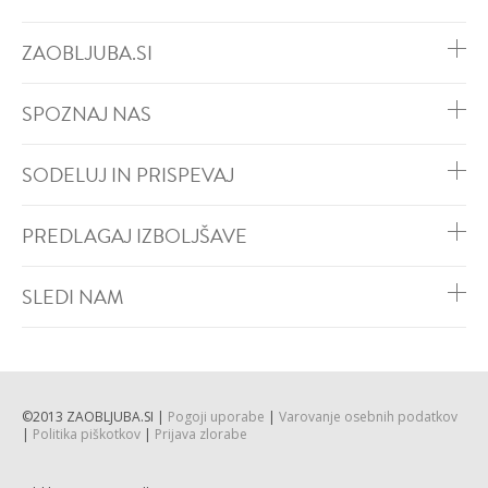
ZAOBLJUBA.SI
SPOZNAJ NAS
SODELUJ IN PRISPEVAJ
PREDLAGAJ IZBOLJŠAVE
SLEDI NAM
©2013 ZAOBLJUBA.SI |
Pogoji uporabe
|
Varovanje osebnih podatkov
|
Politika piškotkov
|
Prijava zlorabe