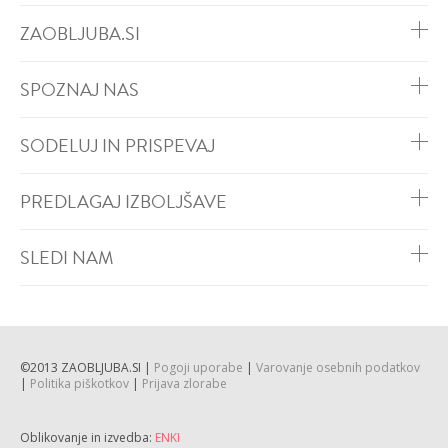
ZAOBLJUBA.SI
SPOZNAJ NAS
SODELUJ IN PRISPEVAJ
PREDLAGAJ IZBOLJŠAVE
SLEDI NAM
©2013 ZAOBLJUBA.SI |
Pogoji uporabe
|
Varovanje osebnih podatkov
|
Politika piškotkov
|
Prijava zlorabe
Oblikovanje in izvedba:
ENKI