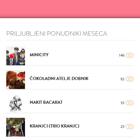
PRILJUBLJENI PONUDNIKI MESECA
MINICITY
146
ČOKOLADNI ATELJE DOBNIK
92
NAKIT BACARAT
33
KRANJCI (TRIO KRANJC)
23