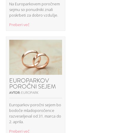
Na Europarkovem poročnem
sejmu so ponudniki znali
poskrbeti za dobro vzdušje.
Preberi več
EUROPARKOV
POROČNI SEJEM
AVTOR:
EUROPARK
Europarkov poročni sejem bo
bodoče mladoporočence
razveseljeval od 31. marca do
2. aprila.
Preberi več