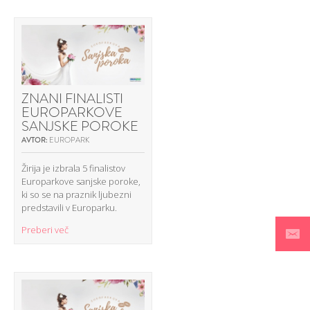
ZNANI FINALISTI
EUROPARKOVE
SANJSKE POROKE
AVTOR:
EUROPARK
Žirija je izbrala 5 finalistov
Europarkove sanjske poroke,
ki so se na praznik ljubezni
predstavili v Europarku.
Preberi več