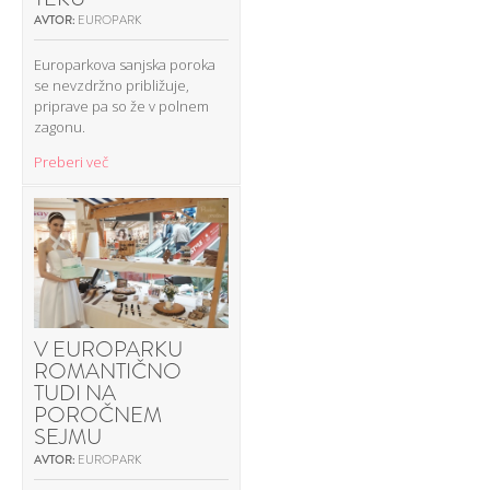
AVTOR:
EUROPARK
Europarkova sanjska poroka
se nevzdržno približuje,
priprave pa so že v polnem
zagonu.
Preberi več
V EUROPARKU
ROMANTIČNO
TUDI NA
POROČNEM
SEJMU
AVTOR:
EUROPARK