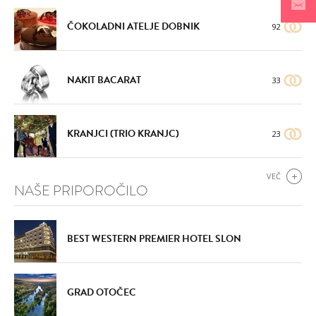
ČOKOLADNI ATELJE DOBNIK
92
NAKIT BACARAT
33
DODAJ
DODAJ
KRANJCI (TRIO KRANJC)
23
VŠEČNO (3)
VŠEČNO (3)
VEČ
NAŠE PRIPOROČILO
BEST WESTERN PREMIER HOTEL SLON
DODAJ
DODAJ
GRAD OTOČEC
VŠEČNO (5)
VŠEČNO (4)