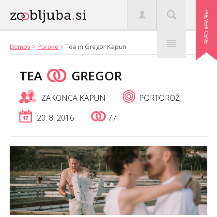
Domov
>
Poroke
>
Tea in Gregor Kapun
TEA
GREGOR
ZAKONCA KAPUN
PORTOROŽ
20. 8. 2016
77