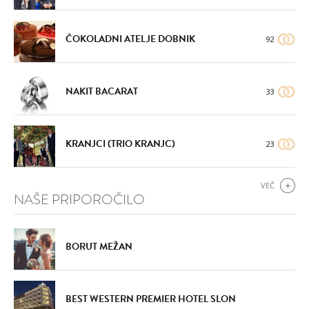
ČOKOLADNI ATELJE DOBNIK
92
NAKIT BACARAT
33
KRANJCI (TRIO KRANJC)
23
VEČ
NAŠE PRIPOROČILO
BORUT MEŽAN
BEST WESTERN PREMIER HOTEL SLON