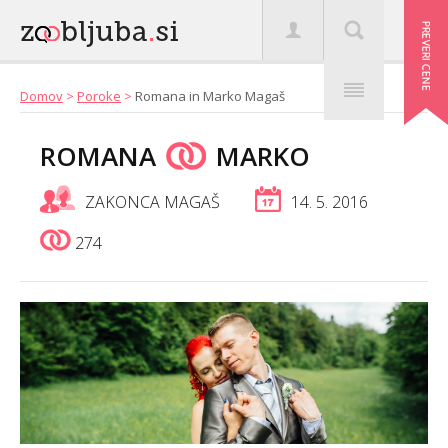
Domov
>
Poroke
>
Romana in Marko Magaš
ROMANA
MARKO
ZAKONCA MAGAŠ
14. 5. 2016
274