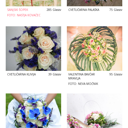
SANJSKI ŠOPEK
285 Glasov
CVETLIČARNA PALAŠKA
75 Glasov
FOTO: NASTJA KOVAČEC
CVETLIČARNA KLIVIJA
39 Glasov
VALENTINA BAVČAR
95 Glasov
MRAVLJA
FOTO: NEVA MOČNIK