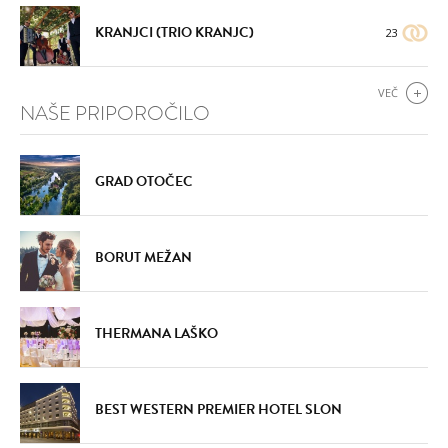
KRANJCI (TRIO KRANJC)
23
VEČ
NAŠE PRIPOROČILO
GRAD OTOČEC
BORUT MEŽAN
THERMANA LAŠKO
BEST WESTERN PREMIER HOTEL SLON