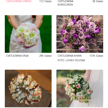
CVETLIČARNA OMERS
112 Glasov
CVETLIČARNA
28 Glasov
KUNIGUNDA
CVETLIČARNA ERIJA
296 Glasov
CVETLIČARNA KHAYA
1376 Glasov
FOTO: LOVRO ROZINA