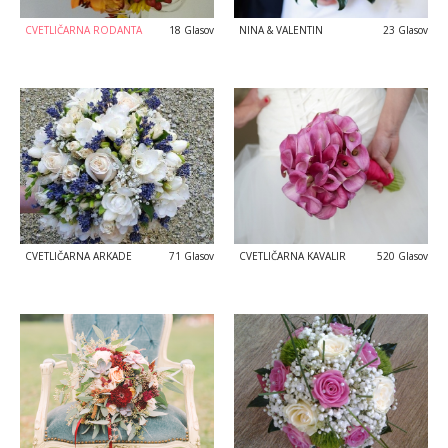
CVETLIČARNA RODANTA
18 Glasov
NINA & VALENTIN
23 Glasov
CVETLIČARNA ARKADE
71 Glasov
CVETLIČARNA KAVALIR
520 Glasov