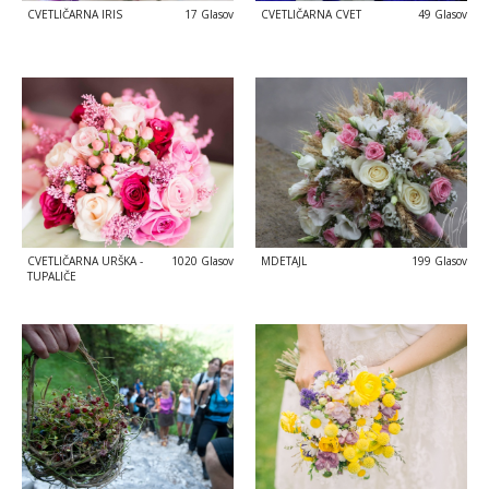
CVETLIČARNA IRIS
17 Glasov
CVETLIČARNA CVET
49 Glasov
CVETLIČARNA URŠKA -
1020 Glasov
MDETAJL
199 Glasov
TUPALIČE