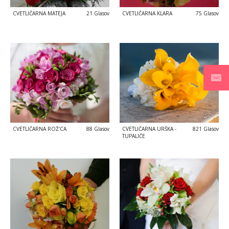
CVETLIČARNA MATEJA
21 Glasov
CVETLIČARNA KLARA
75 Glasov
CVETLIČARNA ROŽ'CA
88 Glasov
CVETLIČARNA URŠKA -
821 Glasov
TUPALIČE