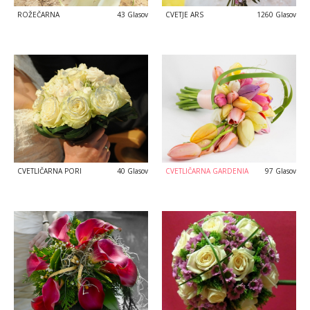
ROŽEČARNA
43 Glasov
CVETJE ARS
1260 Glasov
CVETLIČARNA PORI
40 Glasov
CVETLIČARNA GARDENIA
97 Glasov