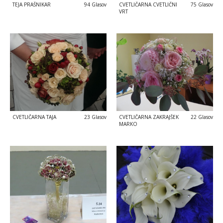
TEJA PRAŠNIKAR
94 Glasov
CVETLIČARNA CVETLIČNI
75 Glasov
VRT
CVETLIČARNA TAJA
23 Glasov
CVETLIČARNA ZAKRAJŠEK
22 Glasov
MARKO