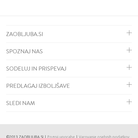
ZAOBLJUBA.SI
SPOZNAJ NAS
SODELUJ IN PRISPEVAJ
PREDLAGAJ IZBOLJŠAVE
SLEDI NAM
©2013 ZAOBLJUBA.SI |
Pogoji uporabe
|
Varovanje osebnih podatkov