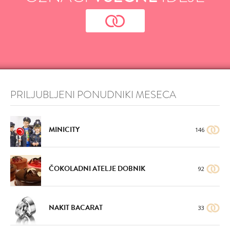
PRILJUBLJENI PONUDNIKI MESECA
MINICITY
146
ČOKOLADNI ATELJE DOBNIK
92
NAKIT BACARAT
33