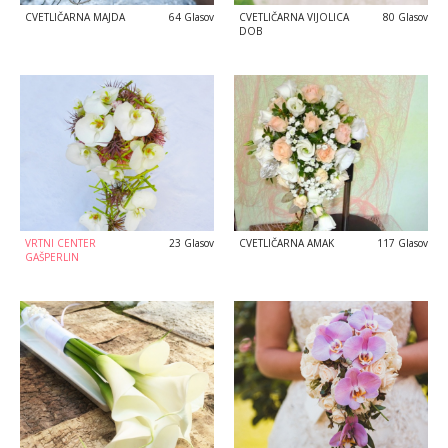
CVETLIČARNA MAJDA
64 Glasov
CVETLIČARNA VIJOLICA
80 Glasov
DOB
VRTNI CENTER
23 Glasov
CVETLIČARNA AMAK
117 Glasov
GAŠPERLIN