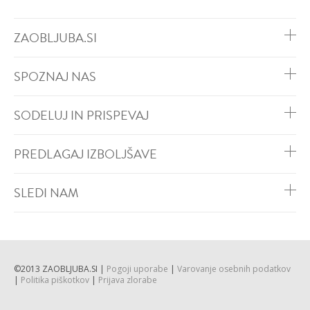
ZAOBLJUBA.SI
SPOZNAJ NAS
SODELUJ IN PRISPEVAJ
PREDLAGAJ IZBOLJŠAVE
SLEDI NAM
©2013 ZAOBLJUBA.SI |
Pogoji uporabe
|
Varovanje osebnih podatkov
|
Politika piškotkov
|
Prijava zlorabe