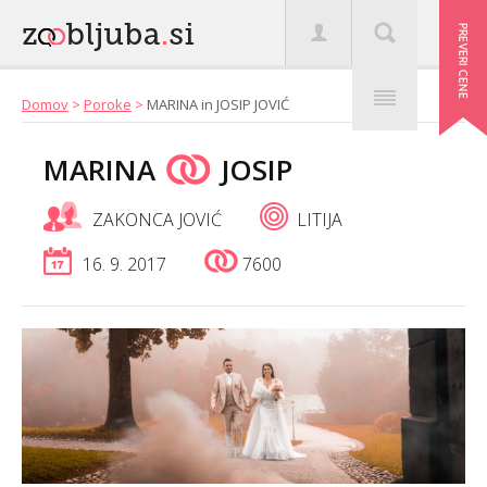
Domov
>
Poroke
>
MARINA in JOSIP JOVIĆ
MARINA
JOSIP
ZAKONCA JOVIĆ
LITIJA
16. 9. 2017
7600