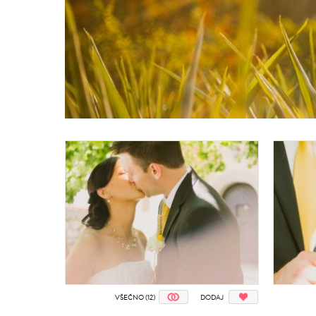
VŠEČNO (12)
DODAJ