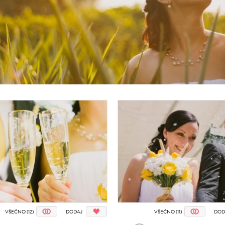
VŠEČNO (12)
DODAJ
VŠEČNO (11)
DOD