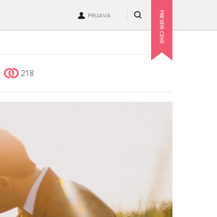
PRIJAVA
218