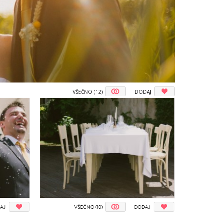
VŠEČNO (12)
DODAJ
AJ
VŠEČNO (10)
DODAJ