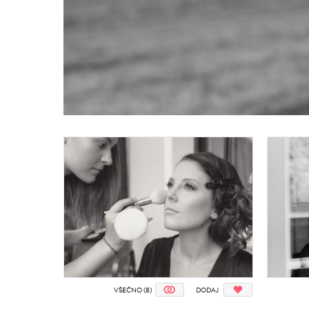
VŠEČNO (8)
DODAJ