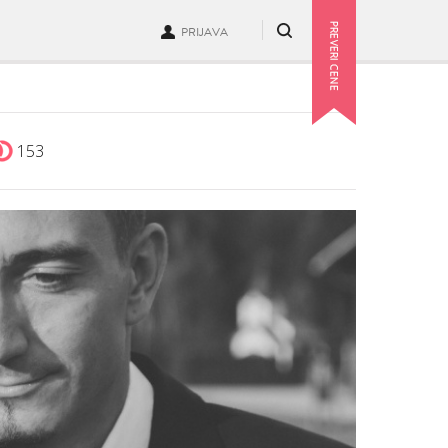
PRIJAVA
153