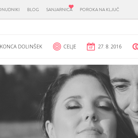
ONUDNIKI
BLOG
SANJARNICA
POROKA NA KLJUČ
KONCA DOLINŠEK
CELJE
27. 8. 2016