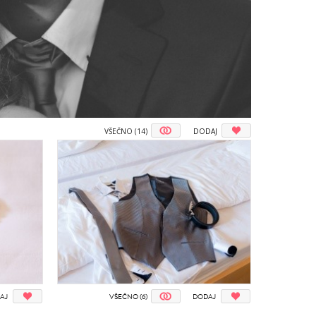
VŠEČNO (14)
DODAJ
AJ
VŠEČNO (6)
DODAJ