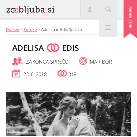
Domov
>
Poroke
>
Adelisa in Edis Sprečo
ADELISA
EDIS
ZAKONCA SPREČO
MARIBOR
23. 6. 2018
318